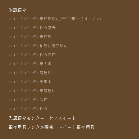
施設紹介
スイートガーデン東戸塚駅前(令和7年10月オープン)
スイートガーデン枚方禁野
スイートガーデン東戸塚
スイートガーデン柏原法善寺駅前
スイートガーデン枚方津田
スイートガーデン東大阪
スイートガーデン寝屋川
スイートガーデン千里山
スイートガーデン東寝屋川
スイートガーデン吹田
スイートガーデン枚方
入居紹介センター ケアスイート
福祉用具レンタル事業 スイート福祉用具