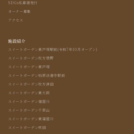
SDGs私募債発行
オーナー募集
アクセス
施設紹介
スイートガーデン東戸塚駅前(令和7年10月オープン)
スイートガーデン枚方禁野
スイートガーデン東戸塚
スイートガーデン柏原法善寺駅前
スイートガーデン枚方津田
スイートガーデン東大阪
スイートガーデン寝屋川
スイートガーデン千里山
スイートガーデン東寝屋川
スイートガーデン吹田