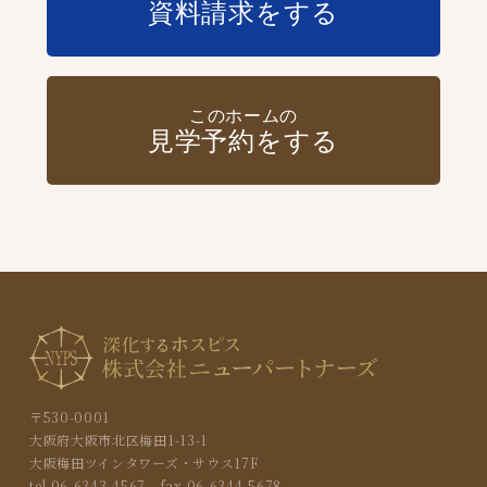
資料請求をする
このホームの
見学予約をする
〒530-0001
大阪府大阪市北区梅田1-13-1
大阪梅田ツインタワーズ・サウス17F
tel.06-6343-4567 fax.06-6344-5678